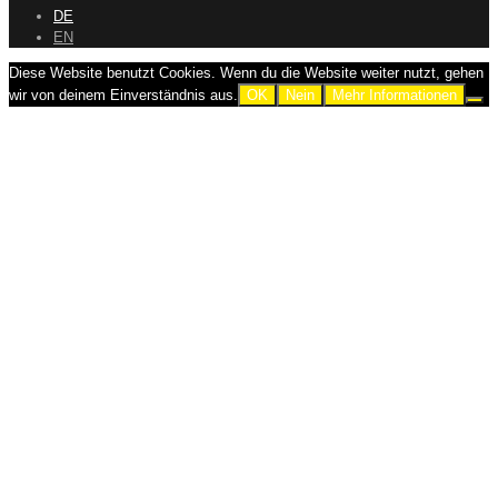
DE
EN
Diese Website benutzt Cookies. Wenn du die Website weiter nutzt, gehen
wir von deinem Einverständnis aus.
OK
Nein
Mehr Informationen