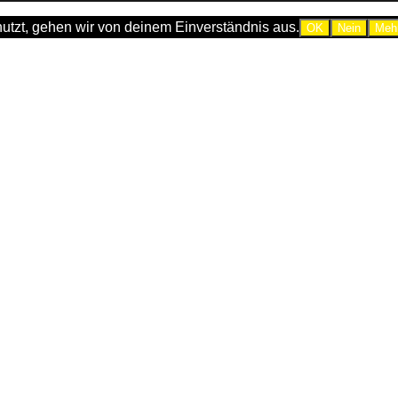
utzt, gehen wir von deinem Einverständnis aus.
OK
Nein
Mehr